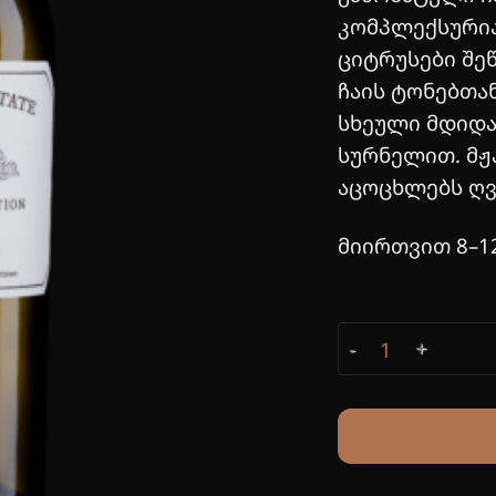
კომპლექსურია
ციტრუსები შე
ჩაის ტონებთან
სხეული მდიდა
სურნელით. მჟ
აცოცხლებს ღვ
მიირთვით 8–1
ხიხვი quantity