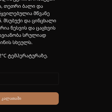
, თეთრი ბალი და
წყვილებულია მწვანე
. მსუბუქი და ცინცხალი
რია ნესვის და ცაცხვის
ავიანობა სრულიად
ინის სხეულს.
2°C ტემპერატურაზე.
ᲙᲐᲚᲐᲗᲐᲨᲘ