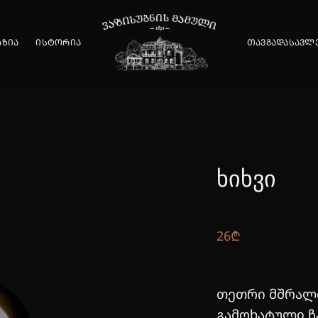
ᲐᲖᲘᲐ
ᲘᲡᲢᲝᲠᲘᲐ
ᲗᲐᲕᲒᲐᲓᲐᲡᲐᲕᲚ
ᲮᲘᲮᲕᲘ
26
₾
თეთრი მშრალი
გამოხატული ჩ