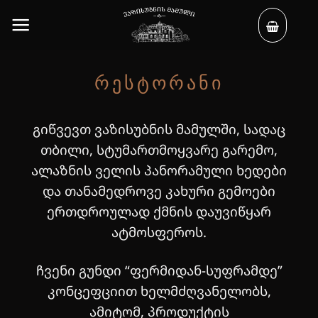
Skip
to
content
ᲠᲔᲡᲢᲝᲠᲐᲜᲘ
გიწვევთ ვაზისუბნის მამულში, სადაც
თბილი, სტუმართმოყვარე გარემო,
ალაზნის ველის პანორამული ხედები
და თანამედროვე კახური გემოები
ერთდროულად ქმნის დაუვიწყარ
ატმოსფეროს.
ჩვენი გუნდი “ფერმიდან-სუფრამდე”
კონცეფციით ხელმძღვანელობს,
ამიტომ, პროდუქტის