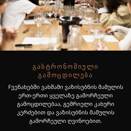
ᲒᲐᲡᲢᲠᲝᲜᲝᲛᲘᲣᲚᲘ
ᲒᲐᲛᲝᲪᲓᲘᲚᲔᲑᲐ
Fვენახებში ვახშამი ვაზისუბნის მამულის
ერთ-ერთი ყველაზე გამორჩეული
გამოცდილებაა, გემრიელი კახური
კერძებით და ვაზისუბნის მამულის
გამორჩეული ღვინოებით.