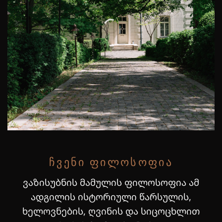
ᲩᲕᲔᲜᲘ ᲤᲘᲚᲝᲡᲝᲤᲘᲐ
ვაზისუბნის მამულის ფილოსოფია ამ
ადგილის ისტორიული წარსულის,
ხელოვნების, ღვინის და სიცოცხლით