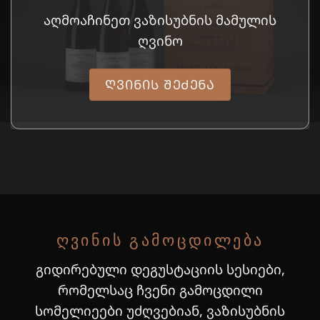
აღმოაჩინეთ ვაზისუბნის მამულის
ღვინო
ᲦᲕᲘᲜᲘᲡ ᲨᲔᲫᲔᲜᲐ
ᲦᲕᲘᲜᲘᲡ ᲒᲐᲛᲝᲪᲓᲘᲚᲔᲑᲐ
გიდირებული დეგუსტაციის სესიები,
რომელსაც ჩვენი გამოცდილი
სომელიეები უძღვებიან, ვაზისუბნის