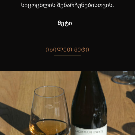
სიცოცხლის შენარჩუნებისთვის.
ᲛᲔᲢᲘ
ᲘᲮᲘᲚᲔᲗ ᲛᲔᲢᲘ