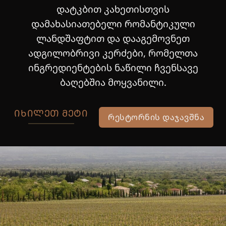
დატკბით კახეთისთვის
დამახასიათებელი რომანტიკული
ლანდშაფტით და დააგემოვნეთ
ადგილობრივი კერძები, რომელთა
ინგრედიენტების ნაწილი ჩვენსავე
ბაღებშია მოყვანილი.
ᲘᲮᲘᲚᲔᲗ ᲛᲔᲢᲘ
ᲠᲔᲡᲢᲝᲠᲜᲘᲡ ᲓᲐᲯᲐᲕᲨᲜᲐ