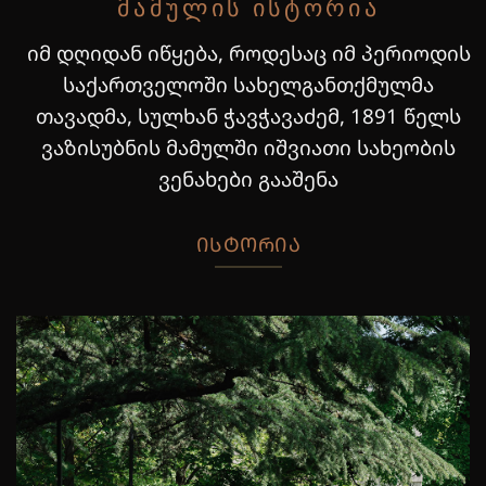
ᲛᲐᲛᲣᲚᲘᲡ ᲘᲡᲢᲝᲠᲘᲐ
იმ დღიდან იწყება, როდესაც იმ პერიოდის
საქართველოში სახელგანთქმულმა
თავადმა, სულხან ჭავჭავაძემ, 1891 წელს
ვაზისუბნის მამულში იშვიათი სახეობის
ვენახები გააშენა
ᲘᲡᲢᲝᲠᲘᲐ