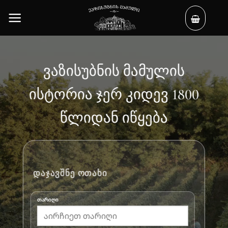
Skip
to
content
Ვაზისუბნის Მამულის
Ისტორია Ჯერ Კიდევ 1800
Წლიდან Იწყება
Დაჯავშნე Ოთახი
თარიღი