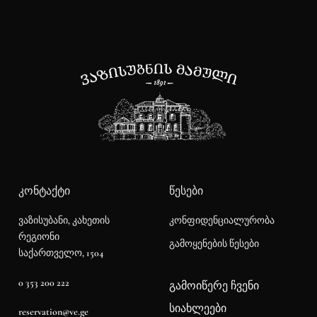
ᲙᲝᲜᲢᲐᲥᲢᲘ
ᲬᲔᲡᲔᲑᲘ
კონფიდენციალურობა
ვაზისუბანი, კახეთის
რეგიონი
გამოყენების წესები
საქართველო, 1504
0 353 200 222
ᲒᲐᲛᲝᲘᲬᲔᲠᲔ ᲩᲕᲔᲜᲘ
ᲡᲘᲐᲮᲚᲔᲔᲑᲘ
reservation@ve.ge